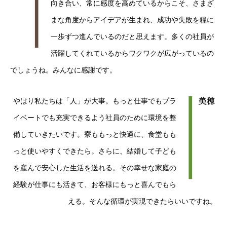
向き合い、常に感度を高めているからこそ、さまざ
私たちが目指すこと
私たちのフィールド
私たちの仕事
草津の生
まな角度からアイデアが生まれ、成功や失敗を糧に
一歩ずつ進んでいるのだと思えます。多くの社員が
活躍してくれているからワクワクが広がっているの
でしょうね。みんなに感謝です。
やはり私たちは「人」が大事。もっと仕事でもプラ
イベートでも充実できるよう社員のために環境を整
備していきたいです。寮ももっと快適に、食堂もも
っと使いやすくできたら。さらに、結婚して子ども
を産んで安心した生活を送れる。その幸せな家庭の
経験が仕事にも活きて、お客様にもっと喜んでもら
える。そんな循環が実現できたらいいですね。