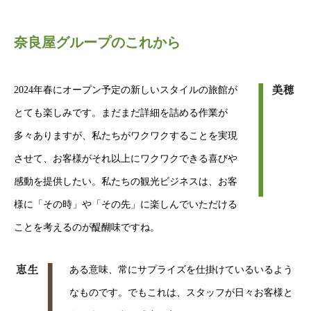
奈良屋グループのこれから
2024年春にオープン予定の新しいスタイルの旅館が
私たちが目指すこと
とても楽しみです。まだまだ詳細を詰める作業が
私たちのフィールド
多々ありますが、私たちがワクワクすることを実現
させて、お客様がそれ以上にワクワクできる喜びや
私たちの仕事
感動を提供したい。私たちの観光ビジネスは、お客
草津の生活
様に「その時」や「その先」に楽しんでいただける
ことを考えるのが醍醐味ですね。
募集要項
応募・お問い合わせ
ある意味、常にサプライズを仕掛けているいるよう
なものです。でもこれは、スタッフが日々お客様と