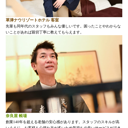
草津ナウリゾートホテル 客室
先輩も同年代のスタッフもみんな優しいです。困ったことやわからな
いことがあれば親切丁寧に教えてもらえます。
奈良屋 帳場
創業140年を超える老舗の安心感
があります。スタッフのスキルが高
いうえに、お客様も心得た方が多いため気持ちの良いサービスができ