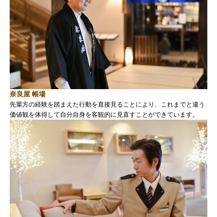
奈良屋 帳場
先輩方の経験を踏まえた行動を直接見ることにより、これまでと違う
価値観を体得して自分自身を客観的に見直すことができています。
私たちが目指すこと
私たちのフィールド
私たちの仕事