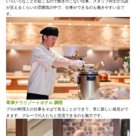
いろいろなことが起こるので飽きのこない仕事。スタッフ同士が冗談
が言えるくらいの雰囲気の中で、仕事ができるのも働きやすい点で
す。
草津ナウリゾートホテル 調理
プロの料理人の仕事をそばで見ることができて、常に新しい発見がで
きます。グループの人たちと交流できるのも魅力です。