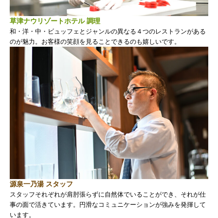
草津ナウリゾートホテル 調理
和・洋・中・ビュッフェとジャンルの異なる４つのレストランがある
のが魅力。お客様の笑顔を見ることできるのも嬉しいです。
源泉一乃湯 スタッフ
スタッフそれぞれが肩肘張らずに自然体でいることができ、それが仕
事の面で活きています。円滑なコミュニケーションが強みを発揮して
います。