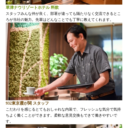
草津ナウリゾートホテル 料飲
スタッフみんな仲が良く、部署が違っても隔たりなく交流できるとこ
ろが当社の魅力。先輩はどんなことでも丁寧に教えてくれます。
932東京霞が関 スタッフ
こだわりを感じるとてもおしゃれな内装で、フレッシュな気分で気持
ちよく働くことができます。柔軟な意見交換もできて働きやすいで
す。