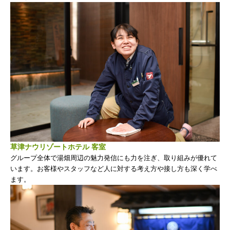
草津ナウリゾートホテル 客室
グループ全体で湯畑周辺の魅力発信にも力を注ぎ、取り組みが優れて
います。お客様やスタッフなど人に対する考え方や接し方も深く学べ
ます。