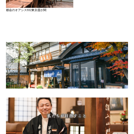
都会のオアシス932東京霞が関