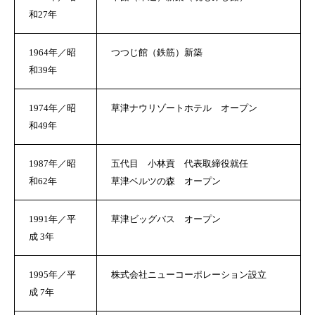
和27年
1964年／昭
つつじ館（鉄筋）新築
和39年
1974年／昭
草津ナウリゾートホテル オープン
和49年
1987年／昭
五代目 小林貢 代表取締役就任
和62年
草津ベルツの森 オープン
1991年／平
草津ビッグバス オープン
成 3年
1995年／平
株式会社ニューコーポレーション設立
成 7年