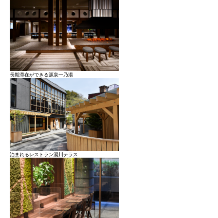
長期滞在ができる源泉一乃湯
泊まれるレストラン湯川テラス