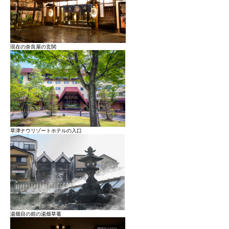
現在の奈良屋の玄関
草津ナウリゾートホテルの入口
湯畑目の前の湯畑草菴