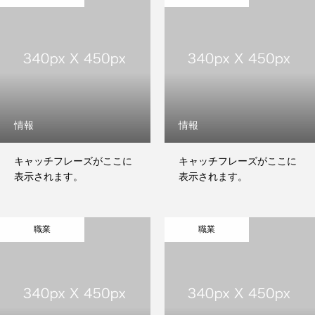
募集要項
応募・お問い合わせ
情報
情報
私たちが目指すこと
私たちのフィールド
私たちの仕事
草津の生
キャッチフレーズがここに
キャッチフレーズがここに
表示されます。
表示されます。
職業
職業