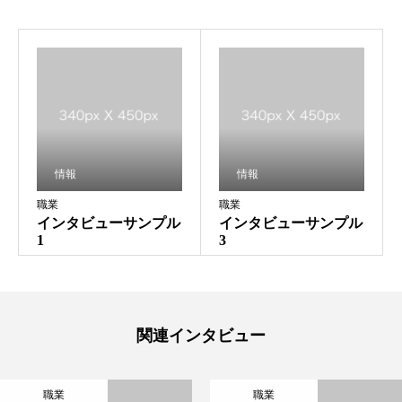
情報
情報
職業
職業
インタビューサンプル
インタビューサンプル
1
3
私たちが目指すこと
私たちのフィールド
関連インタビュー
私たちの仕事
草津の生活
職業
職業